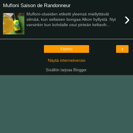
Mufloni Saison de Randonneur
›
Mufloni-olueiden etiketit yleensä miellyttävät
silmää, kun sellaisen bongaa Alkon hyllystä. Nyt
varsinkin kun kohdalle osui pirteän keltavih...
›
Etusivu
Näytä internetversio
Sisällön tarjoaa
Blogger
.