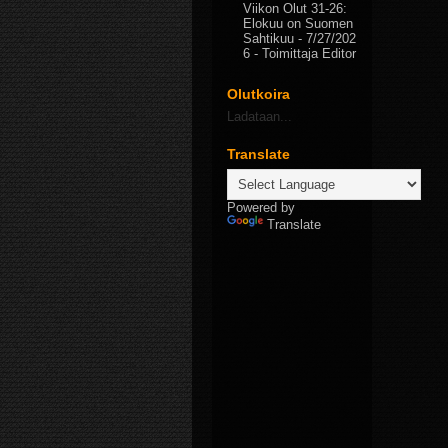
Viikon Olut 31-26:
Elokuu on Suomen
Sahtikuu
- 7/27/202
6
- Toimittaja Editor
Olutkoira
Ladataan...
Translate
Powered by
Translate