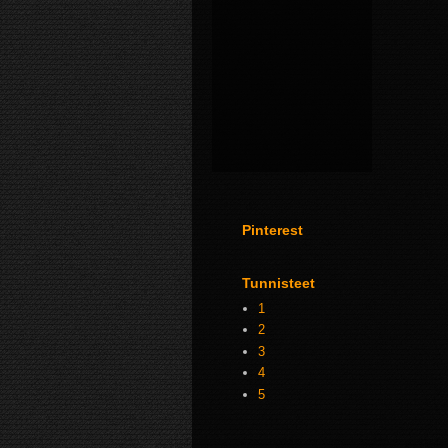
Pinterest
Tunnisteet
1
2
3
4
5