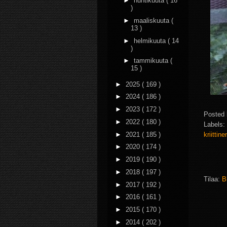
►
huhtikuuta
( 16
)
►
maaliskuuta
(
13 )
►
helmikuuta
( 14
)
►
tammikuuta
(
15 )
►
2025
( 169 )
►
2024
( 186 )
►
2023
( 172 )
Posted
►
2022
( 180 )
Labels:
►
2021
( 185 )
kriittin
►
2020
( 174 )
►
2019
( 190 )
►
2018
( 197 )
Tilaa:
B
►
2017
( 192 )
►
2016
( 161 )
►
2015
( 170 )
►
2014
( 202 )