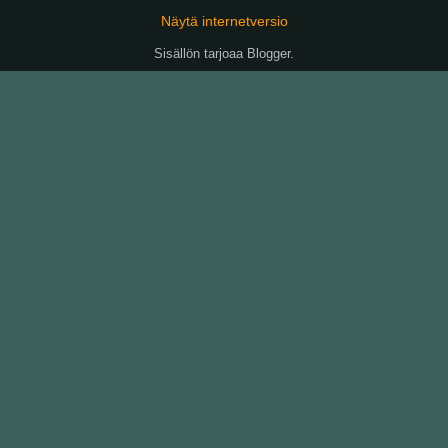
Näytä internetversio
Sisällön tarjoaa
Blogger
.