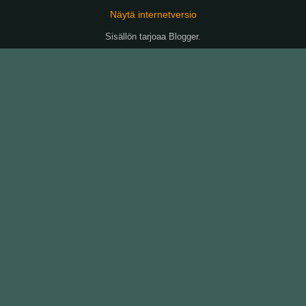
Näytä internetversio
Sisällön tarjoaa
Blogger
.