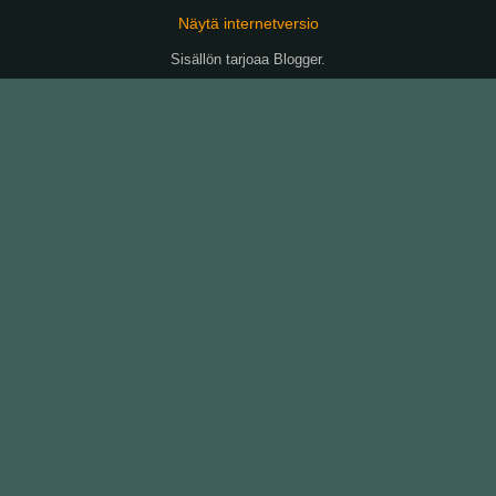
Näytä internetversio
Sisällön tarjoaa
Blogger
.