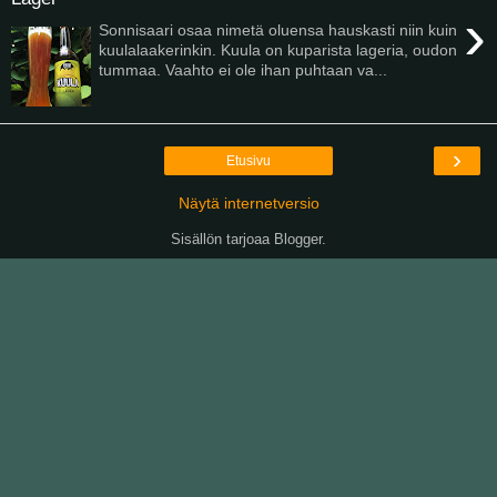
›
Sonnisaari osaa nimetä oluensa hauskasti niin kuin
kuulalaakerinkin. Kuula on kuparista lageria, oudon
tummaa. Vaahto ei ole ihan puhtaan va...
›
Etusivu
Näytä internetversio
Sisällön tarjoaa
Blogger
.