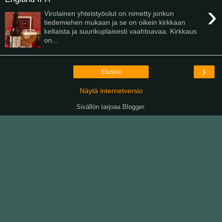
›
Virolainen yhteistyöolut on nimetty jonkun
tiedemiehen mukaan ja se on oikein kirkkaan
keltaista ja suurikuplaisesti vaahtoavaa. Kirkkaus
on...
›
Etusivu
Näytä internetversio
Sisällön tarjoaa
Blogger
.