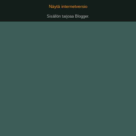
Näytä internetversio
Sisällön tarjoaa
Blogger
.