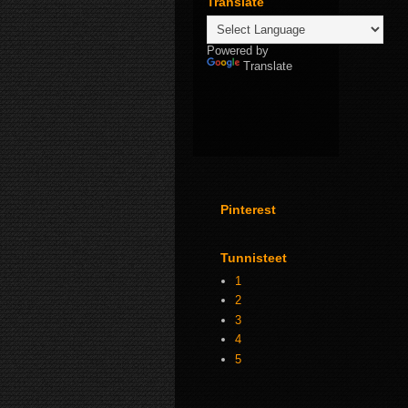
Translate
Powered by
Translate
Pinterest
Tunnisteet
1
2
3
4
5