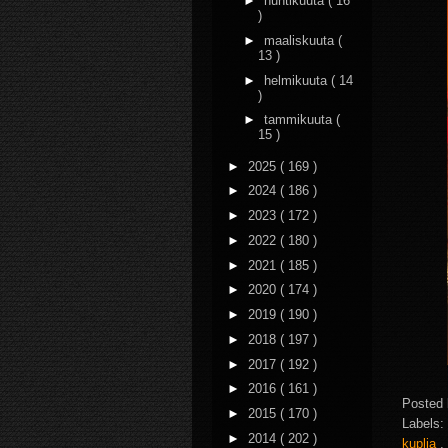
►
huhtikuuta
( 16
)
►
maaliskuuta
(
13 )
►
helmikuuta
( 14
)
►
tammikuuta
(
15 )
►
2025
( 169 )
►
2024
( 186 )
►
2023
( 172 )
►
2022
( 180 )
►
2021
( 185 )
►
2020
( 174 )
►
2019
( 190 )
►
2018
( 197 )
►
2017
( 192 )
►
2016
( 161 )
Posted
►
2015
( 170 )
Labels:
►
2014
( 202 )
kuplia
,