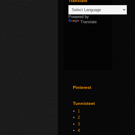
Translate
Powered by
Translate
Pinterest
Tunnisteet
1
2
3
4