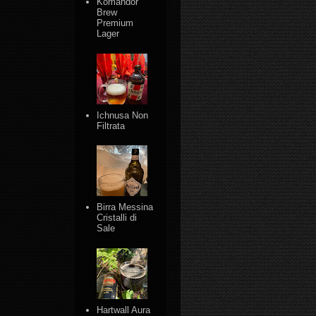
Komandor
Brew
Premium
Lager
Ichnusa Non
Filtrata
Birra Messina
Cristalli di
Sale
Hartwall Aura