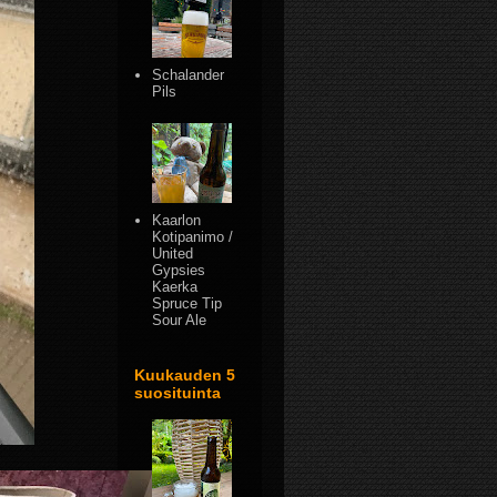
Schalander
Pils
Kaarlon
Kotipanimo /
United
Gypsies
Kaerka
Spruce Tip
Sour Ale
Kuukauden 5
suosituinta