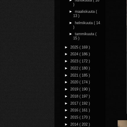
►
huhtikuuta
( 16
)
►
maaliskuuta
(
13 )
►
helmikuuta
( 14
)
►
tammikuuta
(
15 )
►
2025
( 169 )
►
2024
( 186 )
►
2023
( 172 )
►
2022
( 180 )
►
2021
( 185 )
►
2020
( 174 )
►
2019
( 190 )
►
2018
( 197 )
►
2017
( 192 )
►
2016
( 161 )
►
2015
( 170 )
►
2014
( 202 )