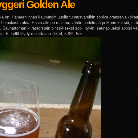
ggeri Golden Ale
a on. Hämeenlinnan kaupungin uusiin tunnusväreihin sopiva oranssivalkoinen 
a humalaista alea. Ensin alkuun maistuu vähän hedelmää ja Marie-keksiä, sit
. Saunattoman kiirastorstain piristykseksi sopii hyvin, saunaolueksi sopisi va
n. Ei kyllä löydy moitittavaa. 33 cl, 5,6%, 5/5