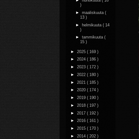
►
huhtikuuta
( 16
)
►
maaliskuuta
(
13 )
►
helmikuuta
( 14
)
►
tammikuuta
(
15 )
►
2025
( 169 )
►
2024
( 186 )
►
2023
( 172 )
►
2022
( 180 )
►
2021
( 185 )
►
2020
( 174 )
►
2019
( 190 )
►
2018
( 197 )
►
2017
( 192 )
►
2016
( 161 )
►
2015
( 170 )
►
2014
( 202 )