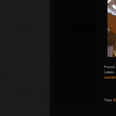
Posted
Labels:
saunat
Tilaa:
B