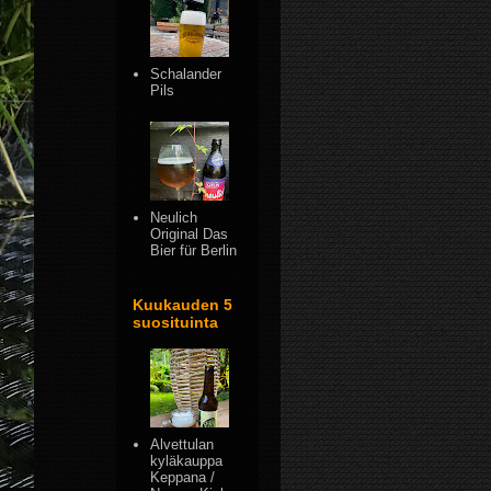
Schalander
Pils
Neulich
Original Das
Bier für Berlin
Kuukauden 5
suosituinta
Alvettulan
kyläkauppa
Keppana /