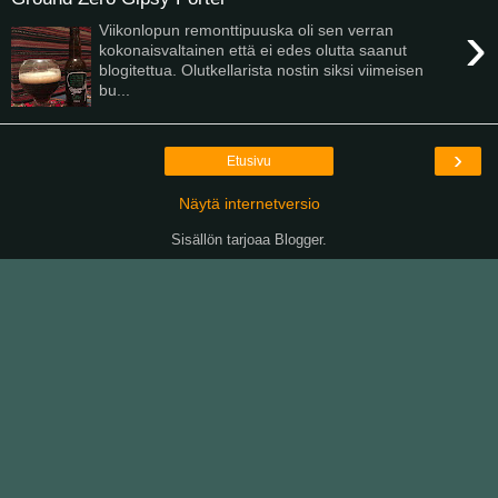
›
Viikonlopun remonttipuuska oli sen verran
kokonaisvaltainen että ei edes olutta saanut
blogitettua. Olutkellarista nostin siksi viimeisen
bu...
›
Etusivu
Näytä internetversio
Sisällön tarjoaa
Blogger
.