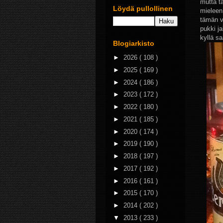
mutta t
Löydä pullollinen
mieleen,
tämän v
pukki ja
kyllä s
Blogiarkisto
►
2026
( 108 )
►
2025
( 169 )
►
2024
( 186 )
►
2023
( 172 )
►
2022
( 180 )
►
2021
( 185 )
►
2020
( 174 )
►
2019
( 190 )
►
2018
( 197 )
►
2017
( 192 )
►
2016
( 161 )
►
2015
( 170 )
►
2014
( 202 )
▼
2013
( 233 )