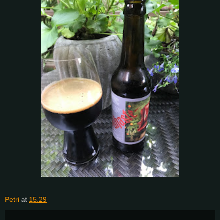
Petri
at
15.29