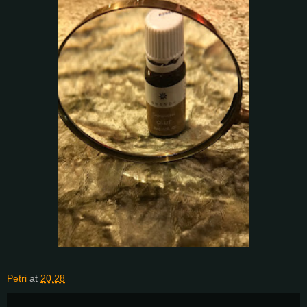
Petri
at
20.28