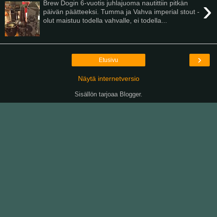
›
Brew Dogin 6-vuotis juhlajuoma nautittiin pitkän
päivän päätteeksi. Tumma ja Vahva imperial stout -
olut maistuu todella vahvalle, ei todella...
›
Etusivu
Näytä internetversio
Sisällön tarjoaa
Blogger
.