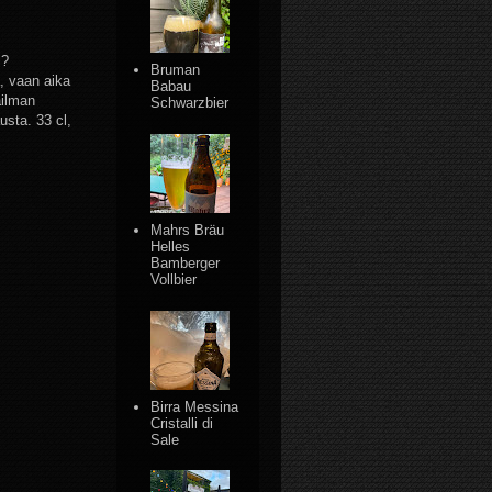
i?
Bruman
, vaan aika
Babau
ailman
Schwarzbier
usta. 33 cl,
Mahrs Bräu
Helles
Bamberger
Vollbier
Birra Messina
Cristalli di
Sale