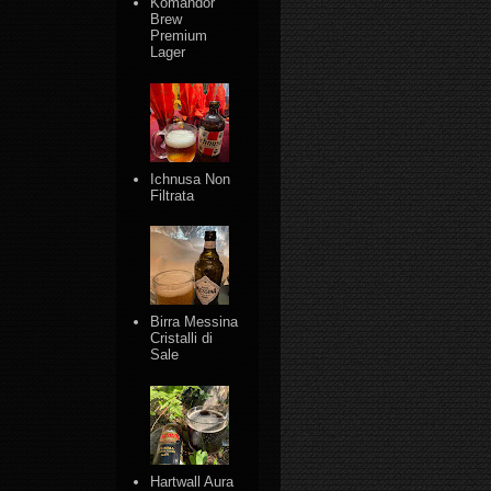
Komandor
Brew
Premium
Lager
Ichnusa Non
Filtrata
Birra Messina
Cristalli di
Sale
Hartwall Aura