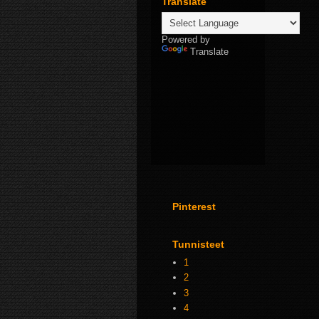
Translate
Powered by
Translate
Pinterest
Tunnisteet
1
2
3
4