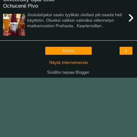
Ochucené Pivo
›
Joululahjaksi saatu tyylikäs olutlasi piti saada heti
käyttöön. Olueksi valitsin valmiiksi viilennetyn
matkamuiston Prahasta, Kaarlensillan...
›
Etusivu
Näytä internetversio
Sisällön tarjoaa
Blogger
.