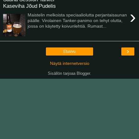
Kaseviha Jõud Pudelis
›
Maistelin melkoista speciaaliolutta perjantaisaunan
päälle. Virolainen Tanker-panimo on tehyt olutta,
jossa on käytetty koivunlehtiä. Rumast...
›
Etusivu
Näytä internetversio
Sisällön tarjoaa
Blogger
.