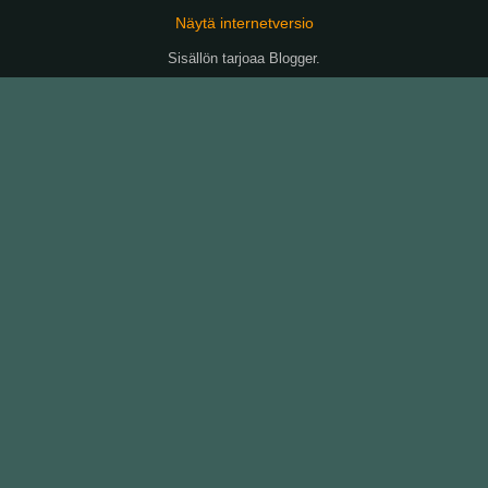
Näytä internetversio
Sisällön tarjoaa
Blogger
.