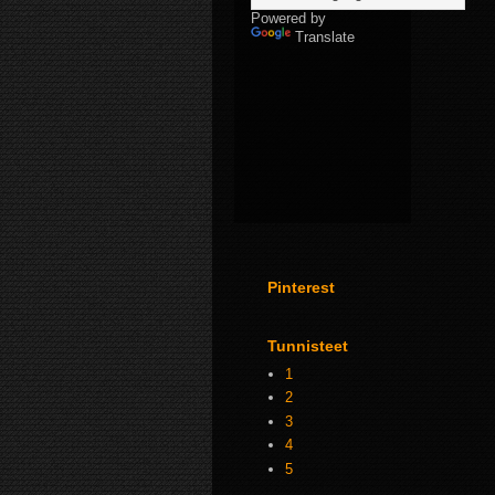
Powered by
Translate
Pinterest
Tunnisteet
1
2
3
4
5