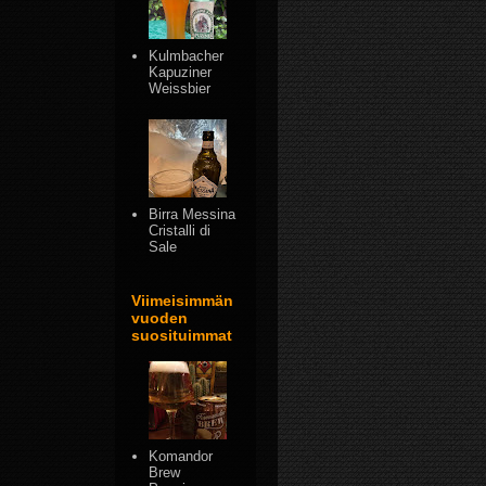
Kulmbacher
Kapuziner
Weissbier
Birra Messina
Cristalli di
Sale
Viimeisimmän
vuoden
suosituimmat
Komandor
Brew