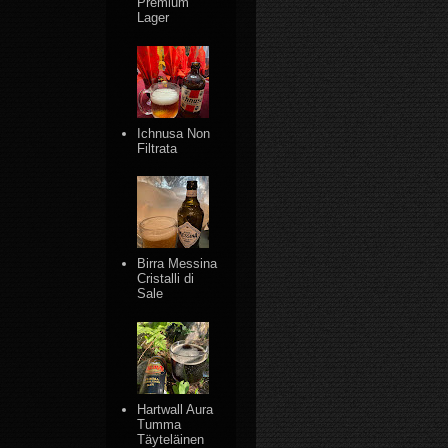
Premium
Lager
Ichnusa Non
Filtrata
Birra Messina
Cristalli di
Sale
Hartwall Aura
Tumma
Täyteläinen