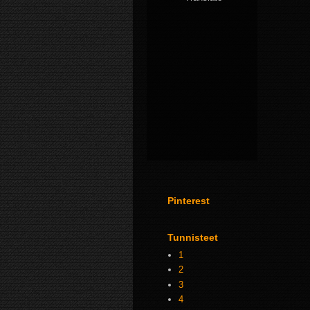
Pinterest
Tunnisteet
1
2
3
4