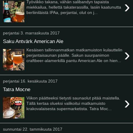
›
Työviikko takana, vähän salibandyn tapaista
miekkailua, hellettä takaterassilla, lasiin kaatunutta
berliiniläistä IPAa, perjantai, olut on j...
perjantai 3. marraskuuta 2017
Saku Antvärk American Ale
›
Kesäisen tallinnanmatkan matkamuiston kulauttelin
perjantaisaunan päälle. Sakun suurpanimon
craftbeer-alamerkillä pantu American Ale on hien...
perjantai 16. kesäkuuta 2017
Tatra Mocne
›
Viikon päätteeksi tietysti saunaolut pitää maistella.
Tällä kertaa olueksi valikoitui matkamuisto
krakovalaisesta supermarketista. Tatra Moc...
sunnuntai 22. tammikuuta 2017