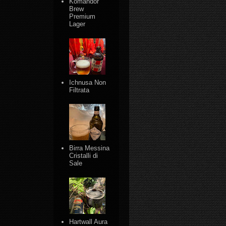
Komandor
Brew
Premium
Lager
Ichnusa Non
Filtrata
Birra Messina
Cristalli di
Sale
Hartwall Aura