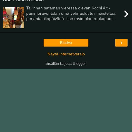
›
Tallinnan sataman vieressä olevan Kochi Ait -
panimoravontolan oma vehnäolut tuli maisteltua
perjantai-iltapäivänä. Itse ravintolan ruokapuol...
›
Etusivu
Näytä internetversio
Sisällön tarjoaa
Blogger
.