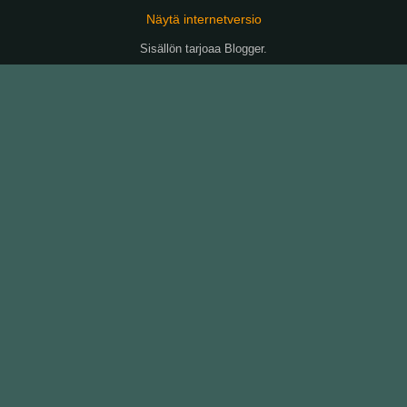
Näytä internetversio
Sisällön tarjoaa
Blogger
.