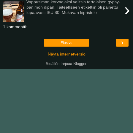
Vappusiman korvaajaksi valitsin tartolaisen gypsy-
›
panimon dipan. Taiteelliseen etikettiin oli painettu
lupaavasti IBU 80. Mukavan kipristele...
1 kommentti:
›
Etusivu
Näytä internetversio
Sisällön tarjoaa
Blogger
.