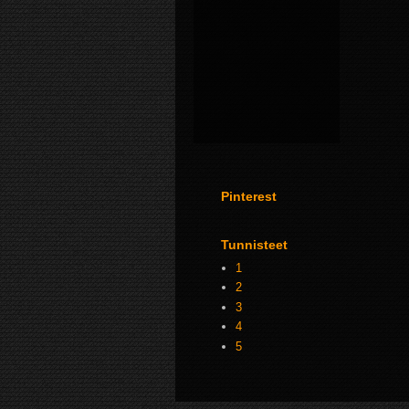
Pinterest
Tunnisteet
1
2
3
4
5