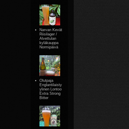
Narvan Kevät
Riisilager /
Alvettulan
kyläkauppa
Normipäivä
Olutpaja
Englantilaisty
ylinen Lontoo
Extra Strong
Bitter