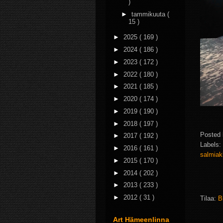
)
►
tammikuuta
(
15 )
►
2025
( 169 )
►
2024
( 186 )
►
2023
( 172 )
►
2022
( 180 )
►
2021
( 185 )
►
2020
( 174 )
►
2019
( 190 )
►
2018
( 197 )
Posted
►
2017
( 192 )
Labels:
►
2016
( 161 )
salmiak
►
2015
( 170 )
►
2014
( 202 )
►
2013
( 233 )
►
2012
( 31 )
Tilaa:
B
Art Hämeenlinna