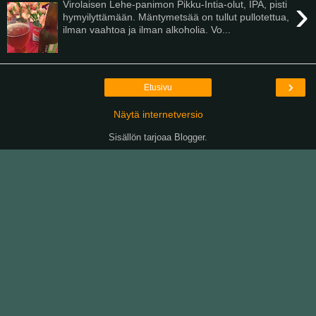
›
Virolaisen Lehe-panimon Pikku-Intia-olut, IPA, pisti
hymyilyttämään. Mäntymetsää on tullut pullotettua,
ilman vaahtoa ja ilman alkoholia. Vo...
›
Etusivu
Näytä internetversio
Sisällön tarjoaa
Blogger
.