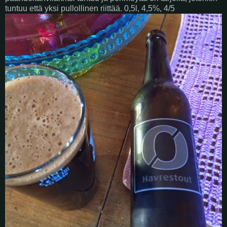
tuntuu että yksi pullollinen riittää. 0,5l, 4,5%, 4/5