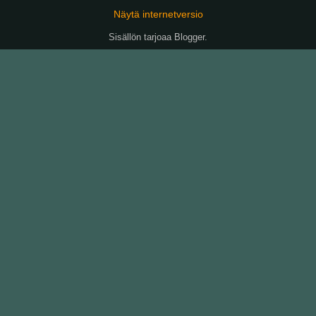
Näytä internetversio
Sisällön tarjoaa
Blogger
.