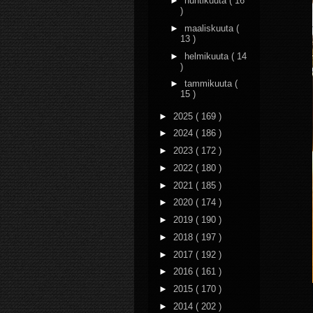
►
huhtikuuta
( 16
)
►
maaliskuuta
(
13 )
►
helmikuuta
( 14
)
►
tammikuuta
(
15 )
►
2025
( 169 )
►
2024
( 186 )
►
2023
( 172 )
►
2022
( 180 )
►
2021
( 185 )
►
2020
( 174 )
►
2019
( 190 )
►
2018
( 197 )
►
2017
( 192 )
►
2016
( 161 )
►
2015
( 170 )
►
2014
( 202 )