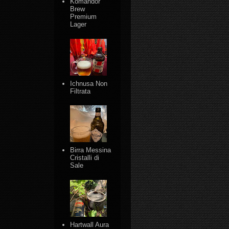
Komandor
Brew
Premium
Lager
Ichnusa Non
Filtrata
Birra Messina
Cristalli di
Sale
Hartwall Aura