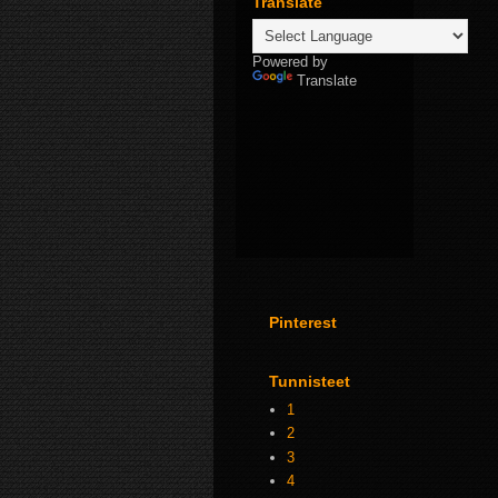
Translate
Powered by
Translate
Pinterest
Tunnisteet
1
2
3
4