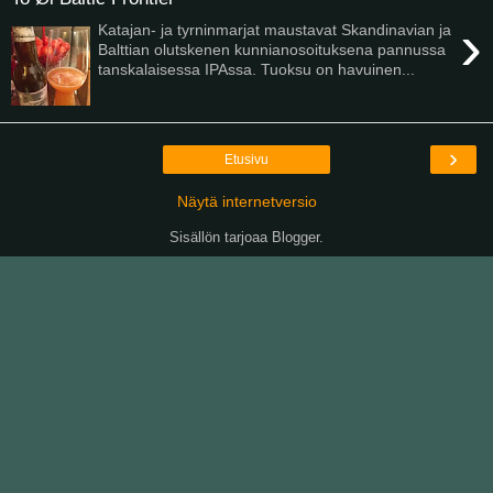
›
Katajan- ja tyrninmarjat maustavat Skandinavian ja
Balttian olutskenen kunnianosoituksena pannussa
tanskalaisessa IPAssa. Tuoksu on havuinen...
›
Etusivu
Näytä internetversio
Sisällön tarjoaa
Blogger
.