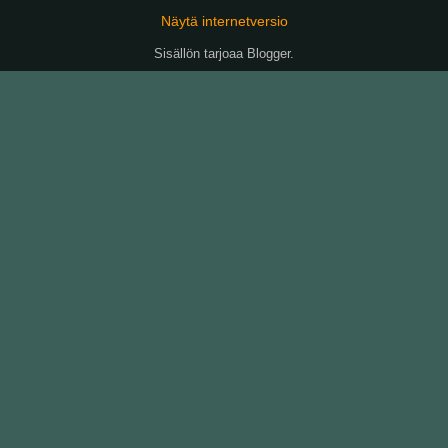
Näytä internetversio
Sisällön tarjoaa
Blogger
.