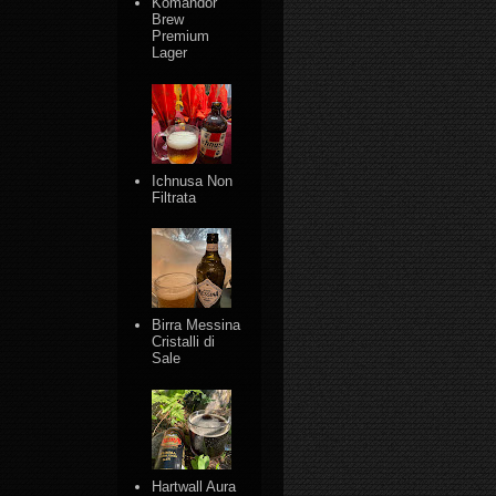
Komandor
Brew
Premium
Lager
Ichnusa Non
Filtrata
Birra Messina
Cristalli di
Sale
Hartwall Aura