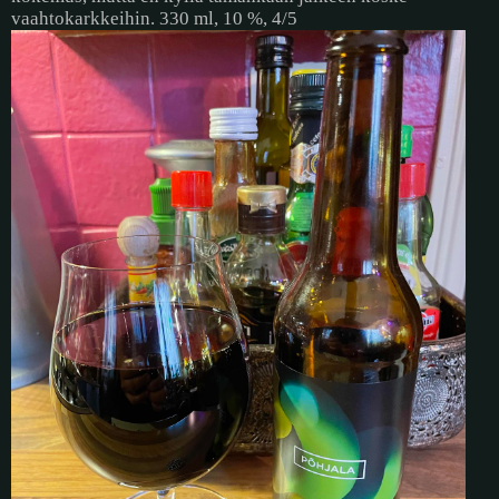
vaahtokarkkeihin. 330 ml, 10 %, 4/5