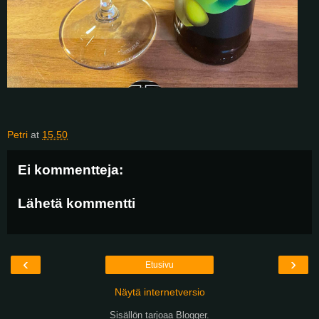
Petri
at
15.50
Ei kommentteja:
Lähetä kommentti
‹
›
Etusivu
Näytä internetversio
Sisällön tarjoaa
Blogger
.