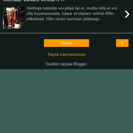
›
Vanhoja naisista voi pitää tai ei, mutta niitä ei voi
olla huomioimatta, lukee virolaisen vehnä-IPAn
etiketissä. Otin oluen suoraan jääkaapi...
›
Etusivu
Näytä internetversio
Sisällön tarjoaa
Blogger
.