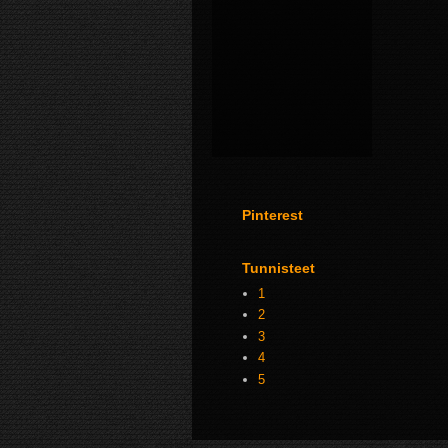
Pinterest
Tunnisteet
1
2
3
4
5