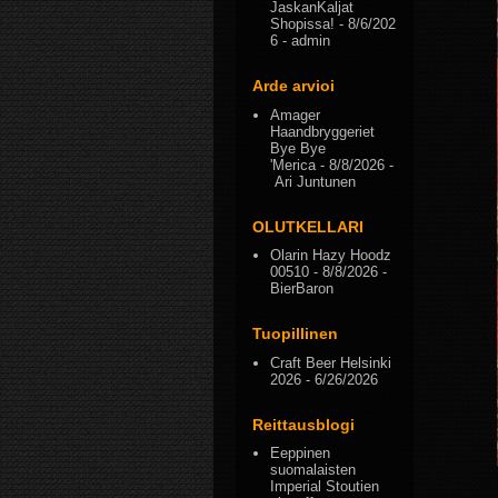
JaskanKaljat
Shopissa!
- 8/6/202
6
- admin
Arde arvioi
Amager
Haandbryggeriet
Bye Bye
'Merica
- 8/8/2026
-
Ari Juntunen
OLUTKELLARI
Olarin Hazy Hoodz
00510
- 8/8/2026
-
BierBaron
Tuopillinen
Craft Beer Helsinki
2026
- 6/26/2026
Reittausblogi
Eeppinen
suomalaisten
Imperial Stoutien