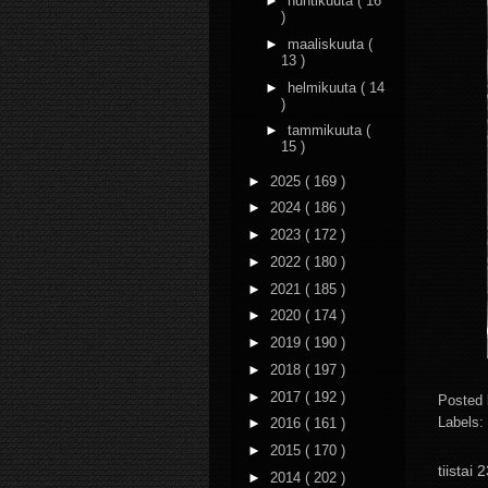
►
huhtikuuta
( 16
)
►
maaliskuuta
(
13 )
►
helmikuuta
( 14
)
►
tammikuuta
(
15 )
►
2025
( 169 )
►
2024
( 186 )
►
2023
( 172 )
►
2022
( 180 )
►
2021
( 185 )
►
2020
( 174 )
►
2019
( 190 )
►
2018
( 197 )
►
2017
( 192 )
Posted
Labels:
►
2016
( 161 )
►
2015
( 170 )
tiistai
►
2014
( 202 )