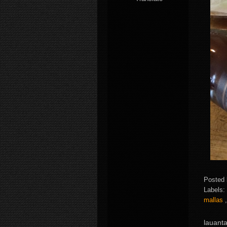
Posted
Labels:
mallas
lauant