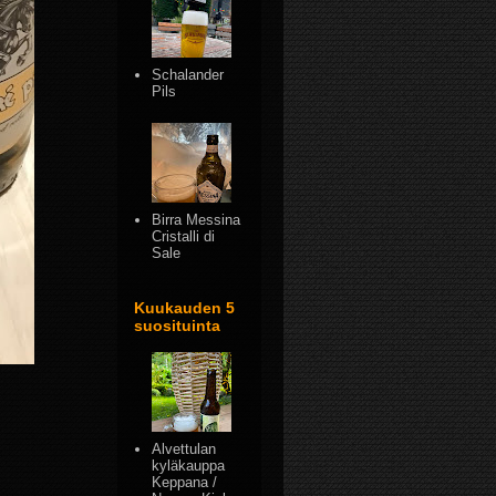
Schalander
Pils
Birra Messina
Cristalli di
Sale
Kuukauden 5
suosituinta
Alvettulan
kyläkauppa
Keppana /