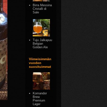
Birra Messina
Cristalli di
Sale
Tuju Jalkapuu
Belgian
Golden Ale
Viimeisimmän
vuoden
suosituimmat
Komandor
Brew
Premium
Lager