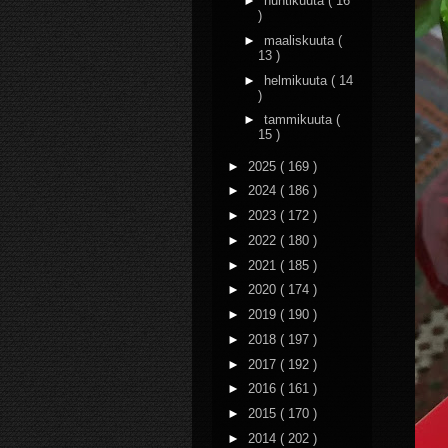
►
huhtikuuta
( 16
)
►
maaliskuuta
(
13 )
►
helmikuuta
( 14
)
►
tammikuuta
(
15 )
►
2025
( 169 )
►
2024
( 186 )
►
2023
( 172 )
►
2022
( 180 )
►
2021
( 185 )
►
2020
( 174 )
►
2019
( 190 )
►
2018
( 197 )
►
2017
( 192 )
►
2016
( 161 )
►
2015
( 170 )
►
2014
( 202 )