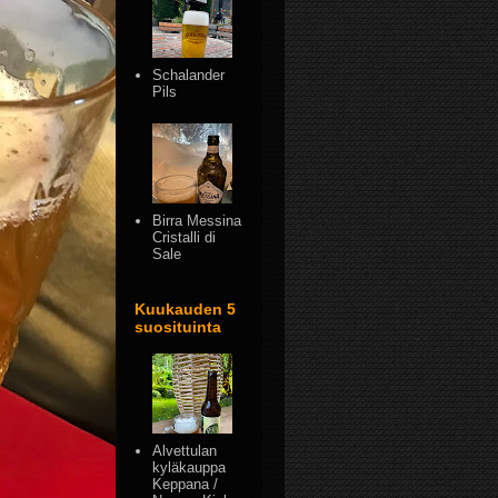
Schalander
Pils
Birra Messina
Cristalli di
Sale
Kuukauden 5
suosituinta
Alvettulan
kyläkauppa
Keppana /