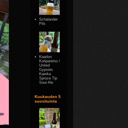
Schalander
Pils
Kaarlon
Kotipanimo /
United
Gypsies
Kaerka
Spruce Tip
Sour Ale
Kuukauden 5
suosituinta